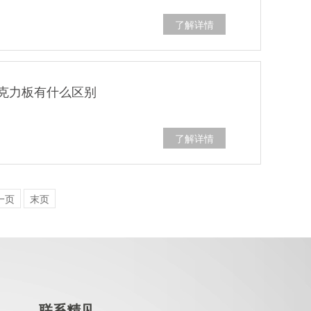
了解详情
克力板有什么区别
了解详情
一页
末页
联系精见