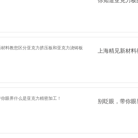
上海精见新材料
别眨眼，带你眼