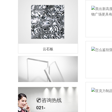
云石板
咨询热线
透明板
021-