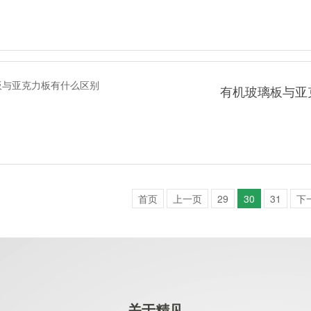
有机玻璃板与亚
首页
上一页
29
30
31
下
关于精见